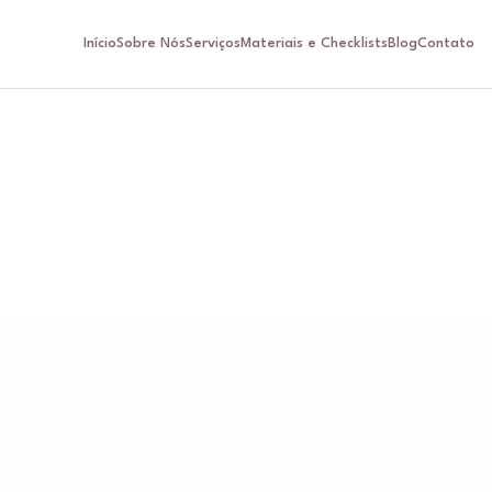
Início
Sobre Nós
Serviços
Materiais e Checklists
Blog
Contato