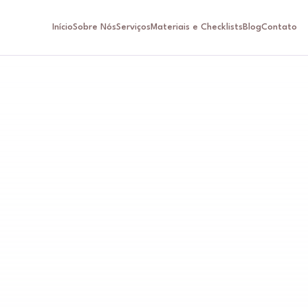
Início
Sobre Nós
Serviços
Materiais e Checklists
Blog
Contato