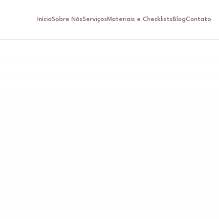
Início
Sobre Nós
Serviços
Materiais e Checklists
Blog
Contato