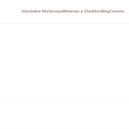
Início
Sobre Nós
Serviços
Materiais e Checklists
Blog
Contato