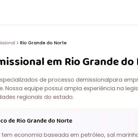
ssional
Rio Grande do Norte
missional
em
Rio Grande do
specializados de
processo demissional
para empr
e
. Nossa equipe possui ampla experiência na legis
dades regionais do estado.
ico de
Rio Grande do Norte
tem economia
baseada em petróleo, sal marinho,