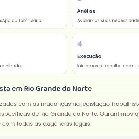
Análise
sApp ou formulário
Avaliamos suas necessidade
4
Execução
onalizada
Iniciamos o trabalho com s
ista em
Rio Grande do Norte
zados com as mudanças na legislação trabalhista 
específicas de
Rio Grande do Norte
. Garantimos 
 com todas as exigências legais.