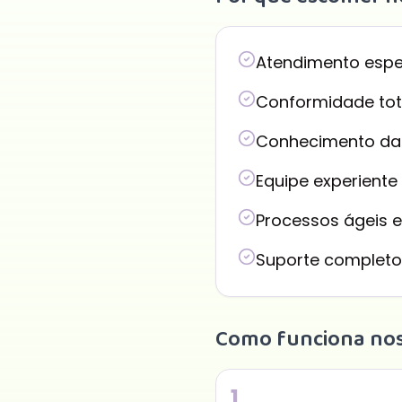
Atendimento espe
Conformidade tota
Conhecimento das
Equipe experiente 
Processos ágeis e
Suporte completo
Como funciona nos
1