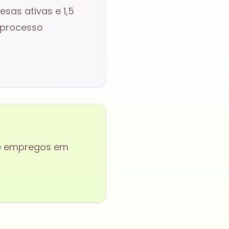
sas ativas e
1,5
processo
de empregos em