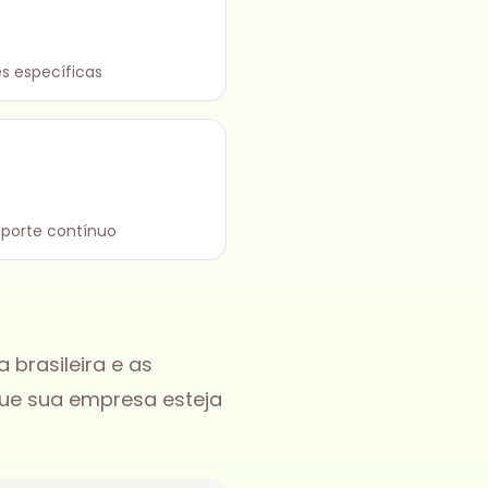
s específicas
uporte contínuo
brasileira e as
que sua empresa esteja