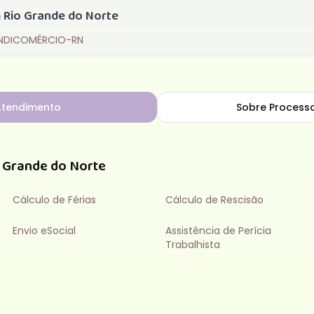
m
Rio Grande do Norte
SINDICOMÉRCIO-RN
 Atendimento
Sobre
Processo
 Grande do Norte
Cálculo de Férias
Cálculo de Rescisão
Envio eSocial
Assistência de Perícia
Trabalhista