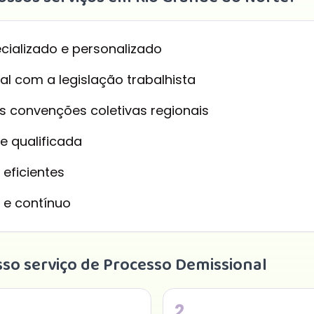
cializado e personalizado
l com a legislação trabalhista
 convenções coletivas regionais
e qualificada
 eficientes
 e contínuo
so serviço de
Processo Demissional
2